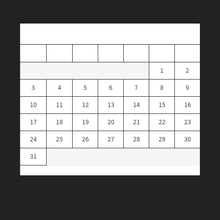
augustus 2026
M
D
W
D
V
Z
Z
1
2
3
4
5
6
7
8
9
10
11
12
13
14
15
16
17
18
19
20
21
22
23
24
25
26
27
28
29
30
31
« mrt