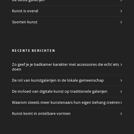
De beste gallerijen
Kunst is overal
Soorten kunst
RECENTE BERICHTEN
Zo geef je je badkamer karakter met accessoires die echt iets
doen
De rol van kunstgalerijen in de lokale gemeenschap
De invloed van digitale kunst op traditionele galerijen
Waarom steeds meer kunstenaars hun eigen behang creëren
Kunst komt in ontelbare vormen