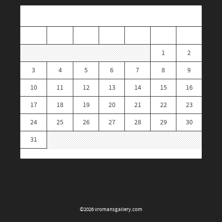
augustus 2026
M
D
W
D
V
Z
Z
1
2
3
4
5
6
7
8
9
10
11
12
13
14
15
16
17
18
19
20
21
22
23
24
25
26
27
28
29
30
31
« mrt
©2026
vromansgallery.com