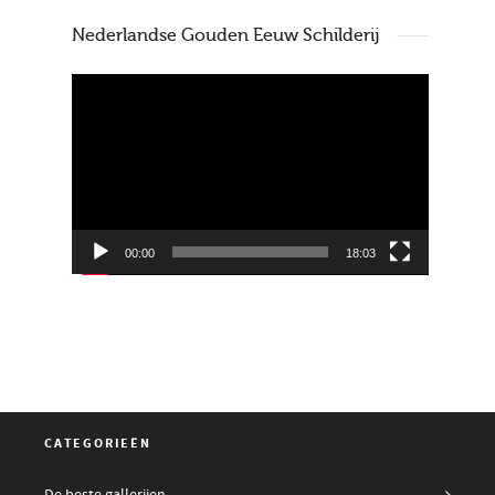
Nederlandse Gouden Eeuw Schilderij
Videospeler
00:00
18:03
CATEGORIEËN